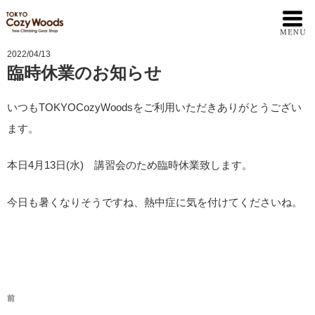
2022/04/13
臨時休業のお知らせ
いつもTOKYOCozyWoodsをご利用いただきありがとうござい
ます。
本日4月13日(水) 講習会のため臨時休業致します。
今日も暑くなりそうですね、熱中症に気を付けてくださいね。
投
前
前
稿