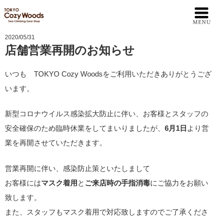
2020/05/31
店舗営業再開のお知らせ
いつも TOKYO Cozy Woodsをご利用いただきありがとうござ
います。
新型コロナウイルス感染拡大防止に伴い、お客様とスタッフの
安全確保のため臨時休業をしてまいりましたが、
6月1日
より営
業を再開させていただきます。
営業再開に伴い、感染防止策といたしまして
お客様には
マスク着用
と
ご来店時の手指消毒
にご協力をお願い
致します。
また、スタッフもマスク着用で対応致しますのでご了承くださ